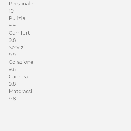
Personale
10
Pulizia
9.9
Comfort
9.8
Servizi
9.9
Colazione
9.6
Camera
9.8
Materassi
9.8