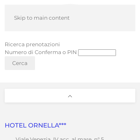
Skip to main content
Ricerca prenotazioni
Numero di Conferma o PIN
HOTEL ORNELLA***
Viale Venezia, IV acc. al mare, n° 5