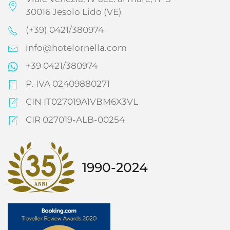
30016 Jesolo Lido (VE)
(+39) 0421/380974
info@hotelornella.com
+39 0421/380974
P. IVA 02409880271
CIN IT027019A1VBM6X3VL
CIR 027019-ALB-00254
1990-2024