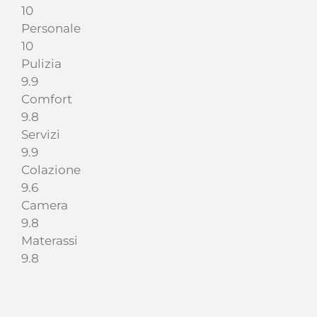
10
Personale
10
Pulizia
9.9
Comfort
9.8
Servizi
9.9
Colazione
9.6
Camera
9.8
Materassi
9.8