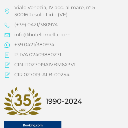
Viale Venezia, IV acc. al mare, n° 5
30016 Jesolo Lido (VE)
(+39) 0421/380974
info@hotelornella.com
+39 0421/380974
P. IVA 02409880271
CIN IT027019A1VBM6X3VL
CIR 027019-ALB-00254
1990-2024