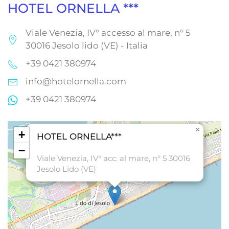
HOTEL ORNELLA ***
Viale Venezia, IV° accesso al mare, n° 5
30016 Jesolo lido (VE) - Italia
+39 0421 380974
info@hotelornella.com
+39 0421 380974
×
+
HOTEL ORNELLA***
−
Viale Venezia, IV° acc. al mare, n° 5 30016
Jesolo Lido (VE)