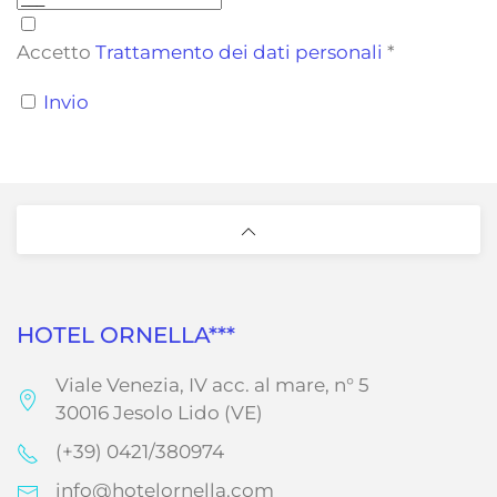
Accetto
Trattamento dei dati personali
*
Invio
HOTEL ORNELLA***
Viale Venezia, IV acc. al mare, n° 5
30016 Jesolo Lido (VE)
(+39) 0421/380974
info@hotelornella.com