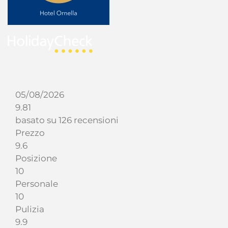
05/08/2026
9.81
basato su 126 recensioni
Prezzo
9.6
Posizione
10
Personale
10
Pulizia
9.9