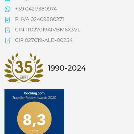
+39 0421/380974
P. IVA 02409880271
CIN IT027019A1VBM6X3VL
CIR 027019-ALB-00254
1990-2024