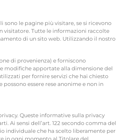
sono le pagine più visitare, se si ricevono
visitatore. Tutte le informazioni raccolte
amento di un sito web. Utilizzando il nostro
gione di provenienza) e forniscono
 le modifiche apportate alla dimensione del
lizzati per fornire servizi che hai chiesto
ie possono essere rese anonime e non in
privacy. Queste informative sulla privacy
arti. Ai sensi dell’art. 122 secondo comma del
ggio individuale che ha scelto liberamente per
are in ogni momento al Titolare del