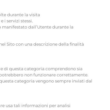
te durante la visita
 i servizi stessi.
 manifestato dall’Utente durante la
 nel Sito con una descrizione della finalità
okie di questa categoria comprendono sia
sso potrebbero non funzionare correttamente.
 questa categoria vengono sempre inviati dal
are usa tali informazioni per analisi