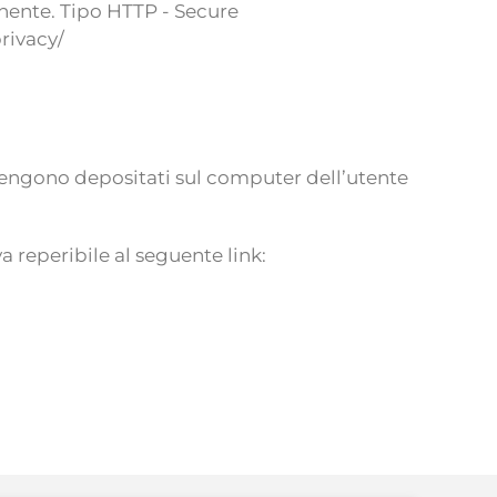
anente. Tipo HTTP - Secure
rivacy/
e vengono depositati sul computer dell’utente
 reperibile al seguente link: