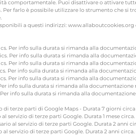
cità comportamentale. Puoi disattivare o attivare tutte 
Per farlo è possibile utilizzare lo strumento che si t
.
 disponibili a questi indirizzi: www.allaboutcookies.
cs. Per info sulla durata si rimanda alla documentazi
cs. Per info sulla durata si rimanda alla documentazi
cs. Per info sulla durata si rimanda alla documentazi
cs. Per info sulla durata si rimanda alla documentazio
cs. Per info sulla durata si rimanda alla documentazi
Per info sulla durata si rimanda alla documentazione 
 Per info sulla durata si rimanda alla documentazione 
 di terze parti di Google Maps - Durata 7 giorni circa
al servizio di terze parti Google. Durata 1 mese circa
rio al servizio di terze parti Google. Durata 2 anni ci
 al servizio di terze parti Google. Durata 2 anni circa