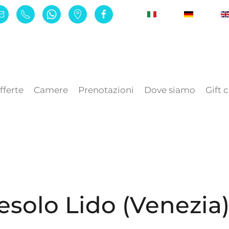
fferte
Camere
Prenotazioni
Dove siamo
Gift 
Jesolo Lido (Venezia