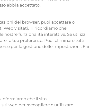
esso abbia accettato.
stazioni del browser, puoi accettare o
ti Web visitati. Ti ricordiamo che
nostre funzionalità interattive. Se utilizzi
e le tue preferenze. Puoi eliminare tutti i
erse per la gestione delle impostazioni. Fai
s informiamo che il sito
siti web per raccogliere e utilizzare