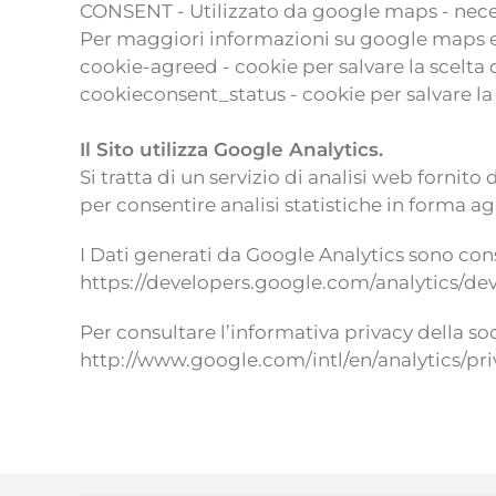
CONSENT - Utilizzato da google maps - neces
Per maggiori informazioni su google maps ed 
cookie-agreed - cookie per salvare la scelta 
cookieconsent_status - cookie per salvare la 
Il Sito utilizza Google Analytics.
Si tratta di un servizio di analisi web forni
per consentire analisi statistiche in forma agg
I Dati generati da Google Analytics sono con
https://developers.google.com/analytics/dev
Per consultare l’informativa privacy della soci
http://www.google.com/intl/en/analytics/pr