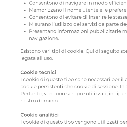
Consentono di navigare in modo efficient
Memorizzano il nome utente e le preferen
Consentono di evitare di inserire le stes
Misurano l’utilizzo dei servizi da parte de
Presentano informazioni pubblicitarie mi
navigazione.
Esistono vari tipi di cookie. Qui di seguito so
legata all’uso.
Cookie tecnici
I cookie di questo tipo sono necessari per i
cookie persistenti che cookie di sessione. In
Pertanto, vengono sempre utilizzati, indipe
nostro dominio.
Cookie analitici
I cookie di questo tipo vengono utilizzati per 