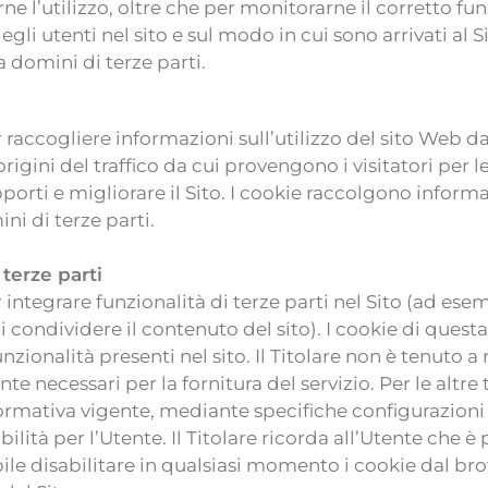
carne l’utilizzo, oltre che per monitorarne il corretto
li utenti nel sito e sul modo in cui sono arrivati al Si
a domini di terze parti.
 raccogliere informazioni sull’utilizzo del sito Web da 
le origini del traffico da cui provengono i visitatori pe
pporti e migliorare il Sito. I cookie raccolgono infor
ni di terze parti.
 terze parti
r integrare funzionalità di terze parti nel Sito (ad e
i condividere il contenuto del sito). I cookie di ques
zionalità presenti nel sito. Il Titolare non è tenuto a 
e necessari per la fornitura del servizio. Per le altre
rmativa vigente, mediante specifiche configurazioni
abilità per l’Utente. Il Titolare ricorda all’Utente che 
ile disabilitare in qualsiasi momento i cookie dal 