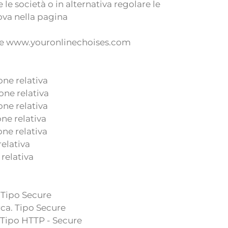
le società o in alternativa regolare le
rova nella pagina
org e www.youronlinechoises.com
one relativa
one relativa
one relativa
ne relativa
one relativa
relativa
relativa
. Tipo Secure
rca. Tipo Secure
. Tipo HTTP - Secure