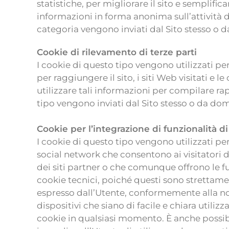
statistiche, per migliorare il sito e semplifi
informazioni in forma anonima sull’attività deg
categoria vengono inviati dal Sito stesso o d
Cookie di rilevamento di terze parti
I cookie di questo tipo vengono utilizzati per
per raggiungere il sito, i siti Web visitati e 
utilizzare tali informazioni per compilare ra
tipo vengono inviati dal Sito stesso o da domi
Cookie per l’integrazione di funzionalità di
I cookie di questo tipo vengono utilizzati pe
social network che consentono ai visitatori d
dei siti partner o che comunque offrono le fun
cookie tecnici, poiché questi sono strettament
espresso dall’Utente, conformemente alla no
dispositivi che siano di facile e chiara utilizz
cookie in qualsiasi momento. È anche possib