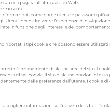
e da una pagina all’altra del sito Web.
ze inserite
se informazioni (come nome utente e password) più vol
gli Utenti, per ottimizzare l’esperienza di navigazione e
rate in funzione degli interessi e del comportamento
no riportati i tipi cookie che possono essere utilizzati
l corretto funzionamento di alcune aree del sito. I co
 assenza di tali cookie, il sito o alcune porzioni di e
ndentemente dalle preferenze dall’utente. I cookie di
raccogliere informazioni sull’utilizzo del sito. Il Titol