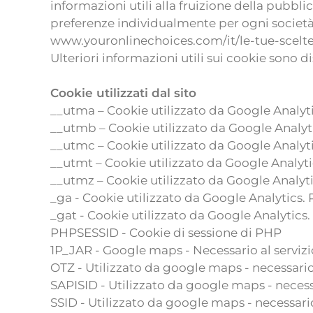
informazioni utili alla fruizione della pubbli
preferenze individualmente per ogni società. 
www.youronlinechoices.com/it/le-tue-scelte
Ulteriori informazioni utili sui cookie sono
Cookie utilizzati dal sito
__utma – Cookie utilizzato da Google Analyti
__utmb – Cookie utilizzato da Google Analyti
__utmc – Cookie utilizzato da Google Analyti
__utmt – Cookie utilizzato da Google Analyti
__utmz – Cookie utilizzato da Google Analyti
_ga - Cookie utilizzato da Google Analytics. 
_gat - Cookie utilizzato da Google Analytics.
PHPSESSID - Cookie di sessione di PHP
1P_JAR - Google maps - Necessario al servizio
OTZ - Utilizzato da google maps - necessario 
SAPISID - Utilizzato da google maps - necessa
SSID - Utilizzato da google maps - necessario