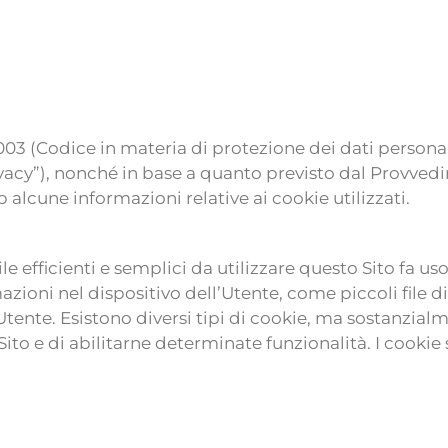
6/2003 (Codice in materia di protezione dei dati person
privacy”), nonché in base a quanto previsto dal Provve
 alcune informazioni relative ai cookie utilizzati.
bile efficienti e semplici da utilizzare questo Sito fa uso
zioni nel dispositivo dell’Utente, come piccoli file 
Utente. Esistono diversi tipi di cookie, ma sostanzial
Sito e di abilitarne determinate funzionalità. I cookie