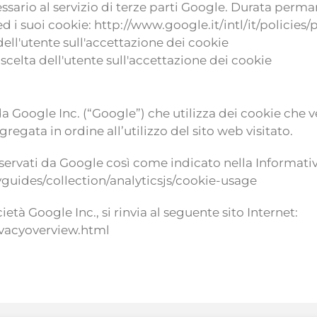
sario al servizio di terze parti Google. Durata perm
i suoi cookie: http://www.google.it/intl/it/policies/p
dell'utente sull'accettazione dei cookie
scelta dell'utente sull'accettazione dei cookie
to da Google Inc. (“Google”) che utilizza dei cookie ch
regata in ordine all’utilizzo del sito web visitato.
servati da Google così come indicato nella Informativa
guides/collection/analyticsjs/cookie-usage
età Google Inc., si rinvia al seguente sito Internet:
ivacyoverview.html