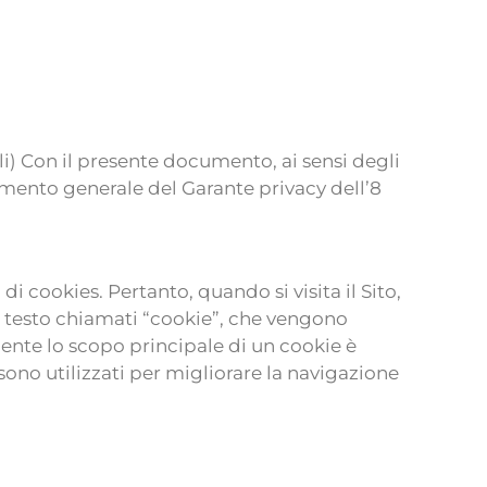
ali) Con il presente documento, ai sensi degli
dimento generale del Garante privacy dell’8
 di cookies. Pertanto, quando si visita il Sito,
di testo chiamati “cookie”, che vengono
mente lo scopo principale di un cookie è
 sono utilizzati per migliorare la navigazione