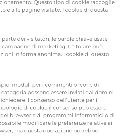
 funzionamento. Questo tipo di cookie raccoglie
to e alle pagine visitate. I cookie di questa
parte dei visitatori, le parole chiave usate
r le campagne di marketing. Il titolare può
mazioni in forma anonima. I cookie di questo
sempio, moduli per i commenti o icone di
ta categoria possono essere inviati dai domini
richiedere il consenso dell’utente per i
 tipologie di cookie il consenso può essere
 del browser e di programmi informatici o di
è possibile modificare le preferenze relative ai
browser, ma questa operazione potrebbe