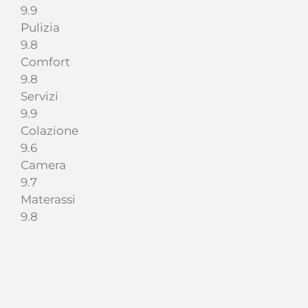
9.9
Pulizia
9.8
Comfort
9.8
Servizi
9.9
Colazione
9.6
Camera
9.7
Materassi
9.8