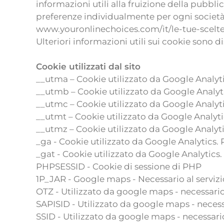
informazioni utili alla fruizione della pubbli
preferenze individualmente per ogni società. 
www.youronlinechoices.com/it/le-tue-scelte
Ulteriori informazioni utili sui cookie sono
Cookie utilizzati dal sito
__utma – Cookie utilizzato da Google Analyti
__utmb – Cookie utilizzato da Google Analyti
__utmc – Cookie utilizzato da Google Analyti
__utmt – Cookie utilizzato da Google Analyti
__utmz – Cookie utilizzato da Google Analyti
_ga - Cookie utilizzato da Google Analytics. 
_gat - Cookie utilizzato da Google Analytics.
PHPSESSID - Cookie di sessione di PHP
1P_JAR - Google maps - Necessario al servizio
OTZ - Utilizzato da google maps - necessario 
SAPISID - Utilizzato da google maps - necessa
SSID - Utilizzato da google maps - necessario