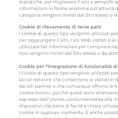
statistiche, per migliorare il sito e semplifi
informazioni in forma anonima sull’attività deg
categoria vengono inviati dal Sito stesso o d
Cookie di rilevamento di terze parti
I cookie di questo tipo vengono utilizzati per
per raggiungere il sito, i siti Web visitati e 
utilizzare tali informazioni per compilare ra
tipo vengono inviati dal Sito stesso o da domi
Cookie per l’integrazione di funzionalità di
I cookie di questo tipo vengono utilizzati pe
social network che consentono ai visitatori d
dei siti partner o che comunque offrono le fun
cookie tecnici, poiché questi sono strettament
espresso dall’Utente, conformemente alla no
dispositivi che siano di facile e chiara utilizz
cookie in qualsiasi momento. È anche possib