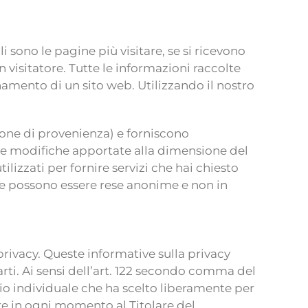
sono le pagine più visitare, se si ricevono
visitatore. Tutte le informazioni raccolte
amento di un sito web. Utilizzando il nostro
gione di provenienza) e forniscono
 le modifiche apportate alla dimensione del
lizzati per fornire servizi che hai chiesto
ie possono essere rese anonime e non in
privacy. Queste informative sulla privacy
arti. Ai sensi dell’art. 122 secondo comma del
ggio individuale che ha scelto liberamente per
are in ogni momento al Titolare del