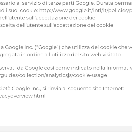
sario al servizio di terze parti Google. Durata perm
i suoi cookie: http://www.google.it/intl/it/policies/p
dell'utente sull'accettazione dei cookie
scelta dell'utente sull'accettazione dei cookie
to da Google Inc. (“Google”) che utilizza dei cookie ch
regata in ordine all’utilizzo del sito web visitato.
servati da Google così come indicato nella Informativa
guides/collection/analyticsjs/cookie-usage
età Google Inc., si rinvia al seguente sito Internet:
ivacyoverview.html