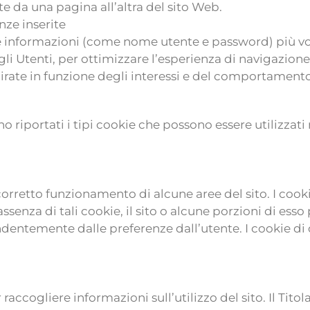
e da una pagina all’altra del sito Web.
ze inserite
se informazioni (come nome utente e password) più vol
gli Utenti, per ottimizzare l’esperienza di navigazione e
rate in funzione degli interessi e del comportamento
no riportati i tipi cookie che possono essere utilizzati
l corretto funzionamento di alcune aree del sito. I co
 assenza di tali cookie, il sito o alcune porzioni di e
ndentemente dalle preferenze dall’utente. I cookie di
raccogliere informazioni sull’utilizzo del sito. Il Titol