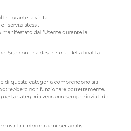
te durante la visita
 i servizi stessi.
 manifestato dall’Utente durante la
 nel Sito con una descrizione della finalità
okie di questa categoria comprendono sia
sso potrebbero non funzionare correttamente.
 questa categoria vengono sempre inviati dal
are usa tali informazioni per analisi