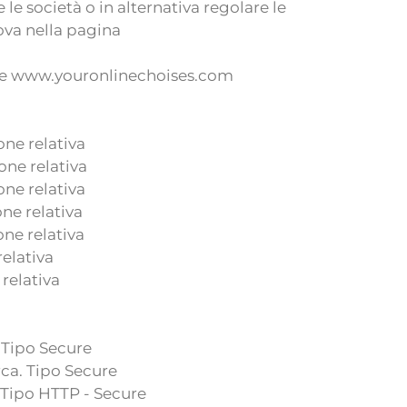
le società o in alternativa regolare le
rova nella pagina
org e www.youronlinechoises.com
one relativa
one relativa
one relativa
ne relativa
one relativa
relativa
relativa
. Tipo Secure
rca. Tipo Secure
. Tipo HTTP - Secure