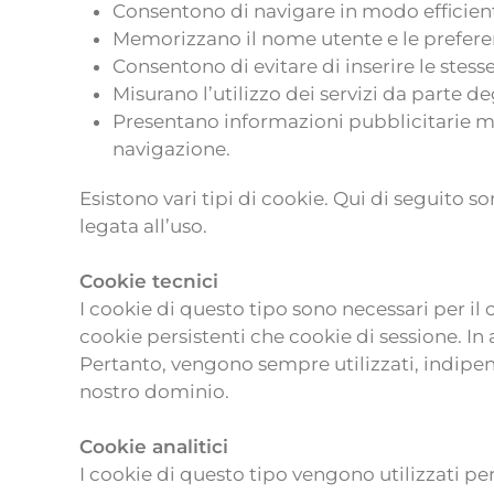
Consentono di navigare in modo efficient
Memorizzano il nome utente e le preferen
Consentono di evitare di inserire le stes
Misurano l’utilizzo dei servizi da parte de
Presentano informazioni pubblicitarie mi
navigazione.
Esistono vari tipi di cookie. Qui di seguito so
legata all’uso.
Cookie tecnici
I cookie di questo tipo sono necessari per i
cookie persistenti che cookie di sessione. In
Pertanto, vengono sempre utilizzati, indipe
nostro dominio.
Cookie analitici
I cookie di questo tipo vengono utilizzati per 