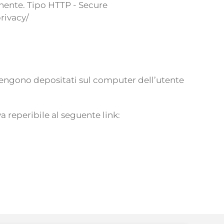
anente. Tipo HTTP - Secure
rivacy/
e vengono depositati sul computer dell’utente
 reperibile al seguente link: