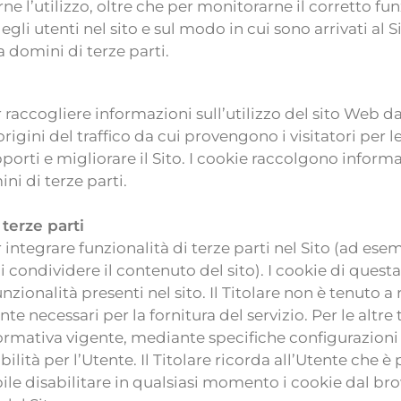
carne l’utilizzo, oltre che per monitorarne il corretto
li utenti nel sito e sul modo in cui sono arrivati al Si
a domini di terze parti.
 raccogliere informazioni sull’utilizzo del sito Web da 
le origini del traffico da cui provengono i visitatori pe
pporti e migliorare il Sito. I cookie raccolgono infor
ni di terze parti.
 terze parti
r integrare funzionalità di terze parti nel Sito (ad e
i condividere il contenuto del sito). I cookie di ques
zionalità presenti nel sito. Il Titolare non è tenuto a 
e necessari per la fornitura del servizio. Per le altre
rmativa vigente, mediante specifiche configurazioni
abilità per l’Utente. Il Titolare ricorda all’Utente che 
ile disabilitare in qualsiasi momento i cookie dal 