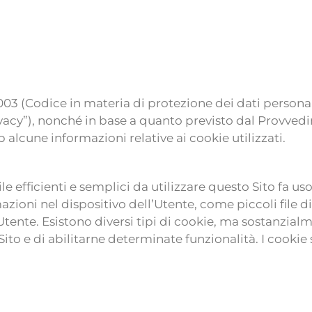
6/2003 (Codice in materia di protezione dei dati person
privacy”), nonché in base a quanto previsto dal Provve
 alcune informazioni relative ai cookie utilizzati.
bile efficienti e semplici da utilizzare questo Sito fa uso
zioni nel dispositivo dell’Utente, come piccoli file 
Utente. Esistono diversi tipi di cookie, ma sostanzial
Sito e di abilitarne determinate funzionalità. I cookie