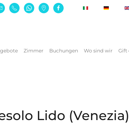
gebote
Zimmer
Buchungen
Wo sind wir
Gift
Jesolo Lido (Venezia