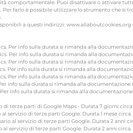
cità comportamentale. Puoi disattivare o attivare tutte 
Per farlo è possibile utilizzare lo strumento che si t
.
 disponibili a questi indirizzi: www.allaboutcookies.
cs. Per info sulla durata si rimanda alla documentazi
cs. Per info sulla durata si rimanda alla documentazi
cs. Per info sulla durata si rimanda alla documentazi
cs. Per info sulla durata si rimanda alla documentazio
cs. Per info sulla durata si rimanda alla documentazi
Per info sulla durata si rimanda alla documentazione 
 Per info sulla durata si rimanda alla documentazione 
 di terze parti di Google Maps - Durata 7 giorni circa
al servizio di terze parti Google. Durata 1 mese circa
rio al servizio di terze parti Google. Durata 2 anni ci
 al servizio di terze parti Google. Durata 2 anni circa