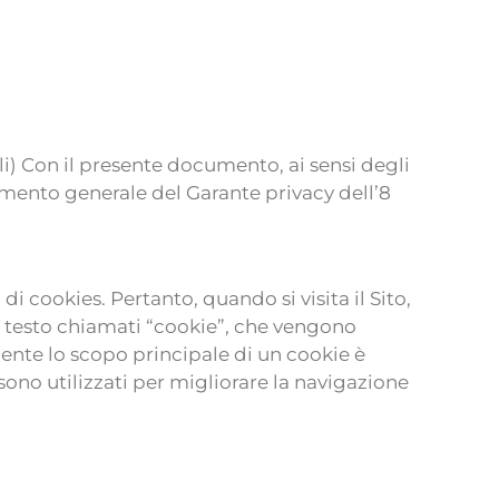
ali) Con il presente documento, ai sensi degli
dimento generale del Garante privacy dell’8
 di cookies. Pertanto, quando si visita il Sito,
di testo chiamati “cookie”, che vengono
mente lo scopo principale di un cookie è
 sono utilizzati per migliorare la navigazione