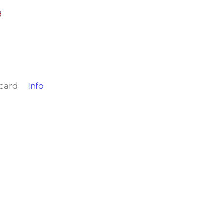
 card
Info
)