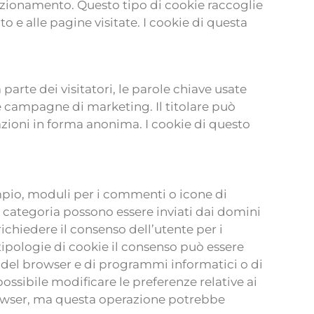
 funzionamento. Questo tipo di cookie raccoglie
to e alle pagine visitate. I cookie di questa
parte dei visitatori, le parole chiave usate
r le campagne di marketing. Il titolare può
mazioni in forma anonima. I cookie di questo
sempio, moduli per i commenti o icone di
ta categoria possono essere inviati dai domini
richiedere il consenso dell’utente per i
 tipologie di cookie il consenso può essere
 del browser e di programmi informatici o di
è possibile modificare le preferenze relative ai
browser, ma questa operazione potrebbe