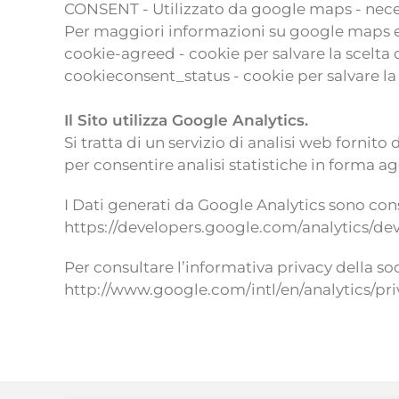
CONSENT - Utilizzato da google maps - neces
Per maggiori informazioni su google maps ed 
cookie-agreed - cookie per salvare la scelta 
cookieconsent_status - cookie per salvare la 
Il Sito utilizza Google Analytics.
Si tratta di un servizio di analisi web forni
per consentire analisi statistiche in forma agg
I Dati generati da Google Analytics sono con
https://developers.google.com/analytics/dev
Per consultare l’informativa privacy della soci
http://www.google.com/intl/en/analytics/pr