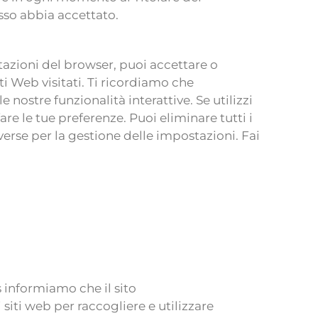
esso abbia accettato.
stazioni del browser, puoi accettare o
ti Web visitati. Ti ricordiamo che
nostre funzionalità interattive. Se utilizzi
e le tue preferenze. Puoi eliminare tutti i
erse per la gestione delle impostazioni. Fai
s informiamo che il sito
siti web per raccogliere e utilizzare